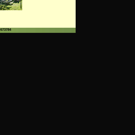
 673784