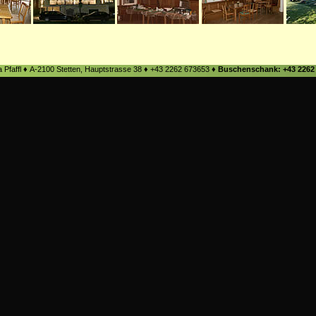
a Pfaffl ♦ A-2100 Stetten, Hauptstrasse 38 ♦ +43 2262 673653 ♦
Buschenschank: +43 2262